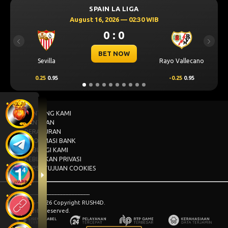
SPAIN LA LIGA
August 16, 2026 — 02:30 WIB
0 : 0
Previous
Next
BET NOW
Sevilla
Rayo Vallecano
0.25
0.95
-0.25
0.95
TENTANG KAMI
BANTUAN
PERATURAN
INFORMASI BANK
HUBUNGI KAMI
KEBIJAKAN PRIVASI
PERSETUJUAN COOKIES
------------------------------------------------
© 2015 - 2026 Copyright RUSH4D.
All Rights Reserved.